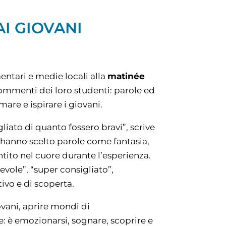
I GIOVANI
ntari e medie locali alla
matinée
commenti dei loro studenti: parole ed
re e ispirare i giovani.
liato di quanto fossero bravi”, scrive
ti hanno scelto parole come fantasia,
ntito nel cuore durante l’esperienza.
vole”, “super consigliato”,
ivo e di scoperta.
vani, aprire mondi di
re: è emozionarsi, sognare, scoprire e