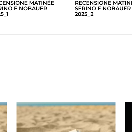
CENSIONE MATINÉE
RECENSIONE MATIN
RINO E NOBAUER
SERINO E NOBAUER
5_1
2025_2