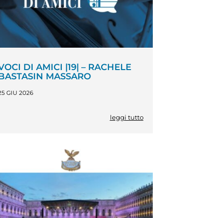
VOCI DI AMICI |19| – RACHELE
BASTASIN MASSARO
25 GIU 2026
leggi tutto