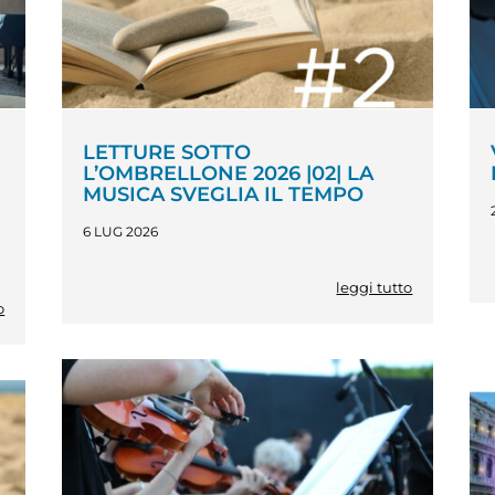
LETTURE SOTTO
L’OMBRELLONE 2026 |02| LA
MUSICA SVEGLIA IL TEMPO
6 LUG 2026
leggi tutto
o