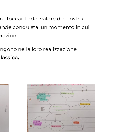
 e toccante del valore del nostro
 grande conquista: un momento in cui
razioni.
engono nella loro realizzazione.
lassica.