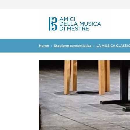
Home
Stagione concertistica
LA MUSICA CLASSI
5
5