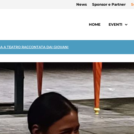
News
Sponsor e Partner
S
HOME
EVENTI
CA A TEATRO RACCONTATA DAI GIOVANI