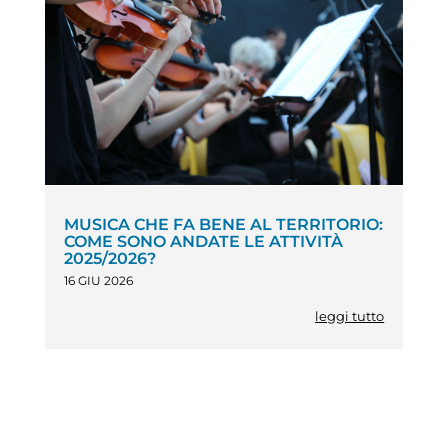
MUSICA CHE FA BENE AL TERRITORIO:
COME SONO ANDATE LE ATTIVITÀ
2025/2026?
16 GIU 2026
leggi tutto