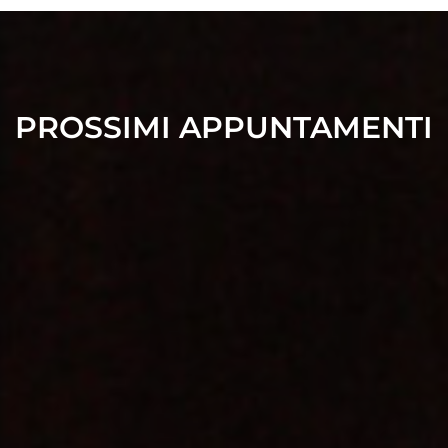
PROSSIMI APPUNTAMENTI