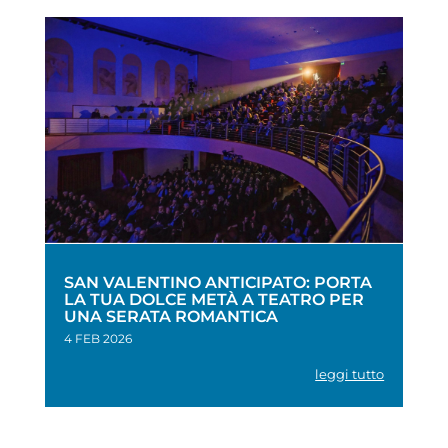
SAN VALENTINO ANTICIPATO: PORTA
LA TUA DOLCE METÀ A TEATRO PER
UNA SERATA ROMANTICA
4 FEB 2026
leggi tutto