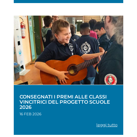
CONSEGNATI I PREMI ALLE CLASSI
VINCITRICI DEL PROGETTO SCUOLE
2026
16 FEB 2026
leggi tutto