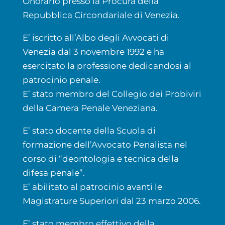
Onorario presso la Procura della
Repubblica Circondariale di Venezia.
E’ iscritto all’Albo degli Avvocati di
Venezia dal 3 novembre 1992 e ha
esercitato la professione dedicandosi al
patrocinio penale.
E’ stato membro del Collegio dei Probiviri
della Camera Penale Veneziana.
E’ stato docente della Scuola di
formazione dell’Avvocato Penalista nel
corso di “deontologia e tecnica della
difesa penale”.
E’ abilitato al patrocinio avanti le
Magistrature Superiori dal 23 marzo 2006.
E’ stato membro effettivo della