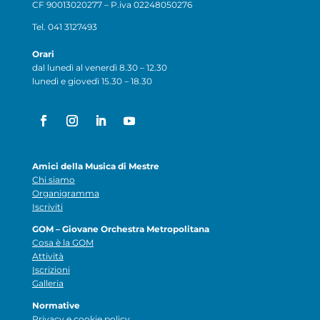
CF 90013020277 – P.iva 02248050276
Tel. 041 3127493
Orari
dal lunedì al venerdì 8.30 – 12.30
lunedì e giovedì 15.30 – 18.30
Amici della Musica di Mestre
Chi siamo
Organigramma
Iscriviti
GOM – Giovane Orchestra Metropolitana
Cosa è la GOM
Attività
Iscrizioni
Galleria
Normative
Privacy e cookie policy