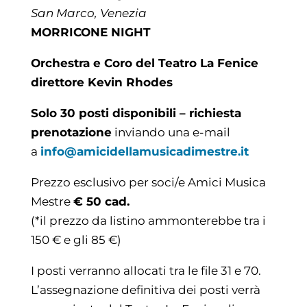
San Marco, Venezia
MORRICONE NIGHT
Orchestra e Coro del Teatro La Fenice
direttore Kevin Rhodes
Solo 30 posti disponibili – richiesta
prenotazione
inviando una e-mail
a
info@amicidellamusicadimestre.it
Prezzo esclusivo per soci/e Amici Musica
Mestre
€ 50 cad.
(*il prezzo da listino ammonterebbe tra i
150 € e gli 85 €)
I posti verranno allocati tra le file 31 e 70.
L’assegnazione definitiva dei posti verrà