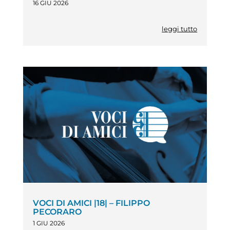
16 GIU 2026
leggi tutto
VOCI DI AMICI |18| – FILIPPO
PECORARO
1 GIU 2026