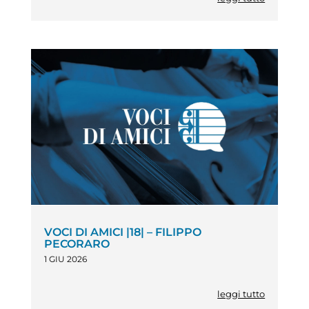
VOCI DI AMICI |18| – FILIPPO
PECORARO
1 GIU 2026
leggi tutto