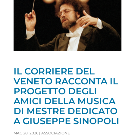
IL CORRIERE DEL
VENETO RACCONTA IL
PROGETTO DEGLI
AMICI DELLA MUSICA
DI MESTRE DEDICATO
A GIUSEPPE SINOPOLI
MAG 28, 2026
|
ASSOCIAZIONE